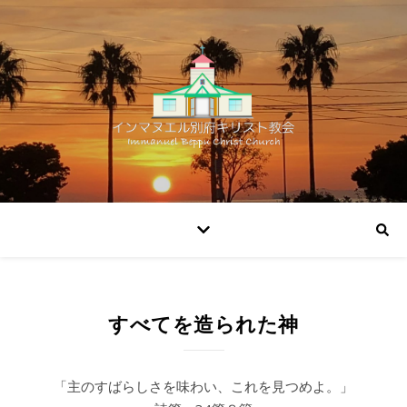
すべてを造られた神
「主のすばらしさを味わい、これを見つめよ。」