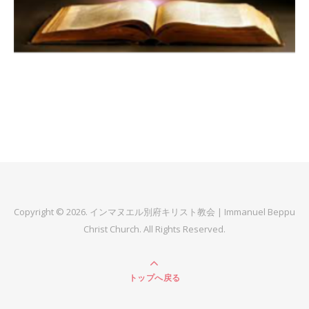
Copyright © 2026. インマヌエル別府キリスト教会 | Immanuel Beppu
Christ Church. All Rights Reserved.
トップへ戻る